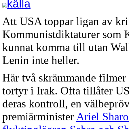
källa
Att USA toppar ligan av krim
Kommunistdiktaturer som K
kunnat komma till utan Wall
Lenin inte heller.
Här två skrämmande filmer
tortyr i Irak. Ofta tillåter 
deras kontroll, en välbeprö
premiärminister
Ariel Sharo