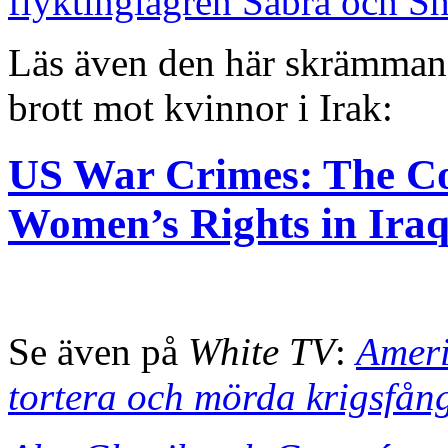
flyktinglägren Sabra och Sh
Läs även den här skrämman
brott mot kvinnor i Irak:
US War Crimes: The Con
Women’s Rights in Ira
Se även på
White TV
:
Ameri
tortera och mörda krigsfån