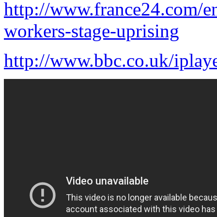
http://www.france24.com/e
workers-stage-uprising
http://www.bbc.co.uk/ipla