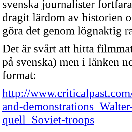
svenska journalister fortfa
dragit lärdom av historien o
göra det genom lögnaktig r
Det är svårt att hitta filmmat
på svenska) men i länken ne
format:
http://www.criticalpast.co
and-demonstrations_Walter
quell_Soviet-troops