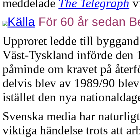
meddelade
The Telegraph
v
Källa
För 60 år sedan Be
Upproret ledde till byggand
Väst-Tyskland införde den 
påminde om kravet på återf
delvis blev av 1989/90 ble
istället den nya nationaldag
Svenska media har naturligt
viktiga händelse trots att ar