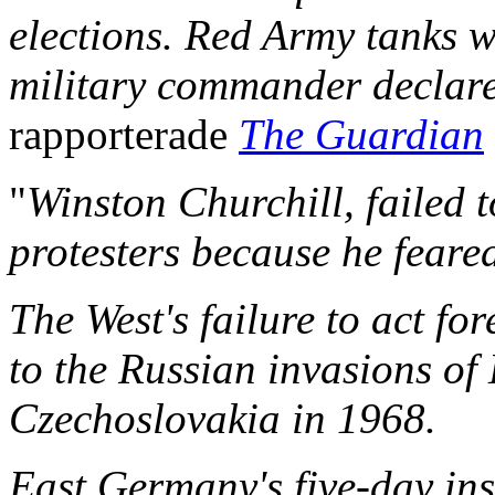
elections. Red Army tanks w
military commander declare
rapporterade
The Guardian
"
Winston Churchill, failed 
protesters because he feare
The West's failure to act f
to the Russian invasions o
Czechoslovakia in 1968.
East Germany's five-day in