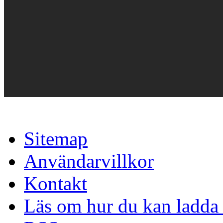
Sitemap
Användarvillkor
Kontakt
Läs om hur du kan ladda 