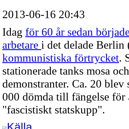
2013-06-16 20:43
Idag
för 60 år sedan började
arbetare
i det delade Berlin
kommunistiska förtrycket
. 
stationerade tanks mosa och
demonstranter. Ca. 20 blev 
000 dömda till fängelse för a
"fascistiskt statskupp".
Källa