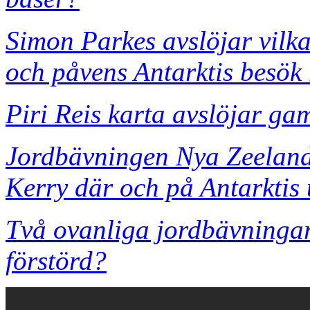
Simon Parkes avslöjar vilk
och påvens Antarktis besö
Piri Reis karta avslöjar ga
Jordbävningen Nya Zeeland
Kerry där och på Antarktis
Två ovanliga jordbävningar
förstörd?