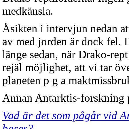
medkänsla.
Åsikten i intervjun nedan at
av med jorden är dock fel. 
länge sedan, när Drako-repti
rejäl möjlighet, att vi tar 
planeten p g a maktmissbru
Annan Antarktis-forskning
Vad är det som pågår vid A
baser?