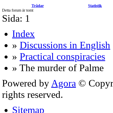
Trådar
Statistik
Detta forum är tomt
Sida:
1
Index
»
Discussions in English
»
Practical conspiracies
» The murder of Palme
Powered by
Agora
© Copyri
rights reserved.
Sitemap