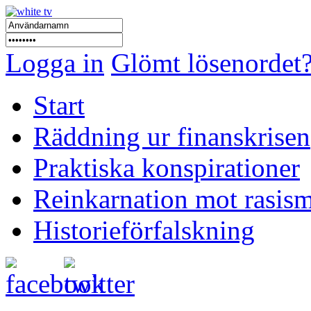
Logga in
Glömt lösenordet
Start
Räddning ur finanskrisen
Praktiska konspirationer
Reinkarnation mot rasis
Historieförfalskning