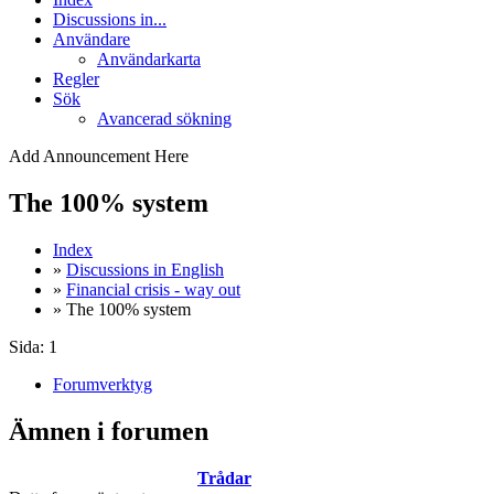
Discussions in...
Användare
Användarkarta
Regler
Sök
Avancerad sökning
Add Announcement Here
The 100% system
Index
»
Discussions in English
»
Financial crisis - way out
» The 100% system
Sida:
1
Forumverktyg
Ämnen i forumen
Trådar