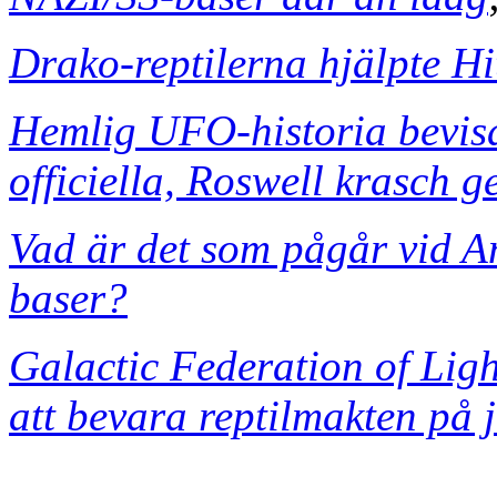
Drako-reptilerna hjälpte Hi
Hemlig UFO-historia bevisa
officiella, Roswell krasch 
Vad är det som pågår vid A
baser?
Galactic Federation of Ligh
att bevara reptilmakten på 