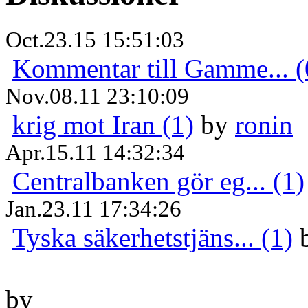
Oct.23.15 15:51:03
Kommentar till Gamme... (
Nov.08.11 23:10:09
krig mot Iran (1)
by
ronin
Apr.15.11 14:32:34
Centralbanken gör eg... (1)
Jan.23.11 17:34:26
Tyska säkerhetstjäns... (1)
by