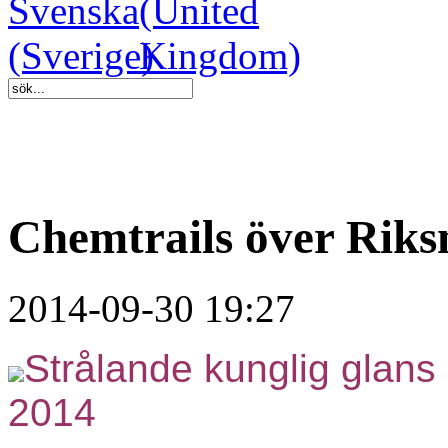
Chemtrails över Rik
2014-09-30 19:27
Strålande kunglig glan
2014