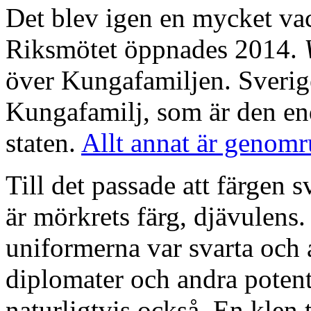
Det blev igen en mycket va
Riksmötet öppnades 2014.
över Kungafamiljen. Sverige
Kungafamilj, som är den end
staten.
Allt annat är genomr
Till det passade att färgen
är mörkrets färg, djävulens.
uniformerna var svarta och
diplomater och andra potent
naturligtvis också. En klen t