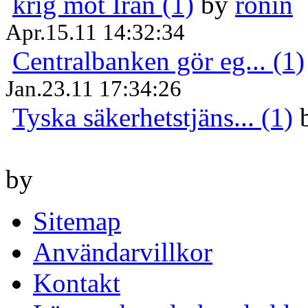
krig mot Iran (1)
by
ronin
Apr.15.11 14:32:34
Centralbanken gör eg... (1)
Jan.23.11 17:34:26
Tyska säkerhetstjäns... (1)
by
Sitemap
Användarvillkor
Kontakt