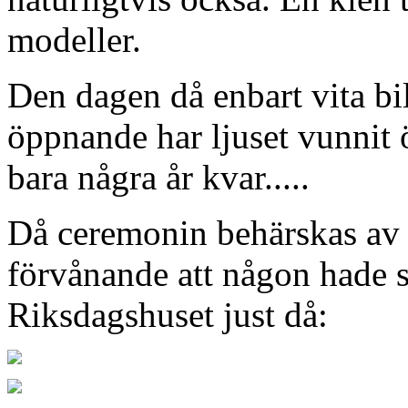
modeller.
Den dagen då enbart vita bi
öppnande har ljuset vunnit 
bara några år kvar.....
Då ceremonin behärskas av 
förvånande att någon hade 
Riksdagshuset just då: