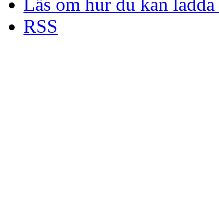
Läs om hur du kan ladda 
RSS