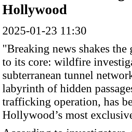
Hollywood
2025-01-23 11:30
"Breaking news shakes the 
to its core: wildfire invest
subterranean tunnel networ
labyrinth of hidden passages,
trafficking operation, has b
Hollywood’s most exclusiv