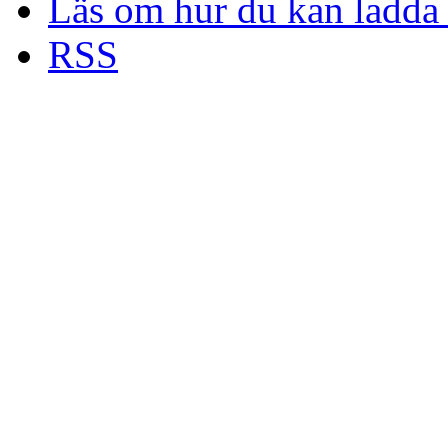
Läs om hur du kan ladda 
RSS