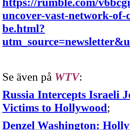
https://rumble.com/v6bcgm
uncover-vast-network-of-c
be.html?
utm_source=newsletter
Se även på
WTV
:
Russia Intercepts Israeli
Victims to Hollywood
;
Denzel Washington: Holly