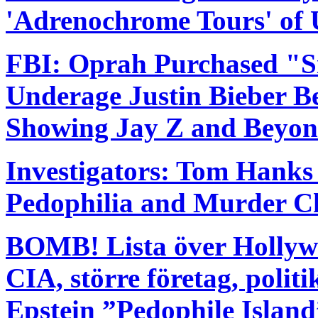
'Adrenochrome Tours' of 
FBI: Oprah Purchased "S
Underage Justin Bieber B
Showing Jay Z and Beyonc
Investigators: Tom Hanks 
Pedophilia and Murder C
BOMB! Lista över Hollyw
CIA, större företag, polit
Epstein ”Pedophile Island