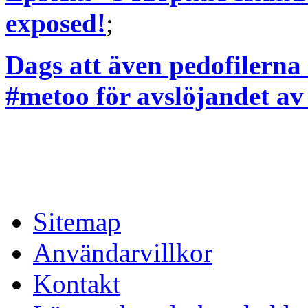
exposed!
;
Dags att även pedofilerna 
#metoo för avslöjandet av
Sitemap
Användarvillkor
Kontakt