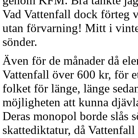
genom KFM. Bra tänkte jag, 
Vad Vattenfall dock förteg v
utan förvarning! Mitt i vint
sönder.
Även för de månader då elen
Vattenfall över 600 kr, för 
folket för länge, länge sedan
möjligheten att kunna djävla
Deras monopol borde slås sö
skattediktatur, då Vattenfal