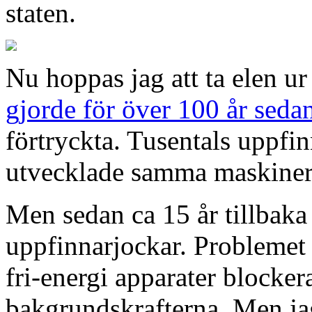
staten.
Nu hoppas jag att ta elen u
gjorde för över 100 år seda
förtryckta. Tusentals uppfi
utvecklade samma maskiner
Men sedan ca 15 år tillbaka 
uppfinnarjockar. Problemet i
fri-energi apparater blocke
bakgrundskrafterna. Men jag