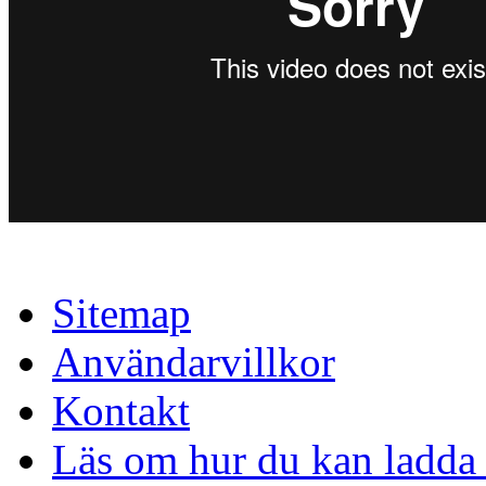
Sitemap
Användarvillkor
Kontakt
Läs om hur du kan ladda 