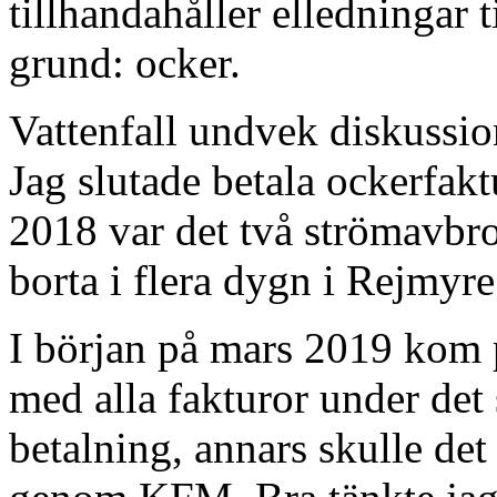
tillhandahåller elledningar t
grund: ocker.
Vattenfall undvek diskussion
Jag slutade betala ockerfak
2018 var det två strömavbrot
borta i flera dygn i Rejmyre
I början på mars 2019 kom 
med alla fakturor under det
betalning, annars skulle det