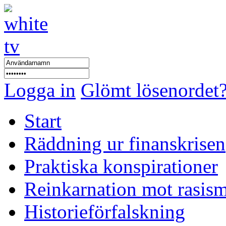
Logga in
Glömt lösenordet
Start
Räddning ur finanskrisen
Praktiska konspirationer
Reinkarnation mot rasis
Historieförfalskning