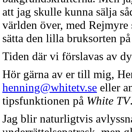
att jag skulle kunna sälja s
världen över, med Rejmyre 
sätta den lilla bruksorten p
Tiden där vi förslavas av dy
Hör gärna av er till mig, H
henning@whitetv.se
eller 
tipsfunktionen på
White TV
Jag blir naturligtvis avlyss
underrättelsepatrask, men gl