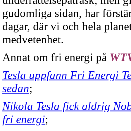
gudomliga sidan, har förstärk
dagar, där vi och hela planet
medvetenhet.
Annat om fri energi på
WT
Tesla uppfann Fri Energi T
sedan
;
Nikola Tesla fick aldrig No
fri energi
;