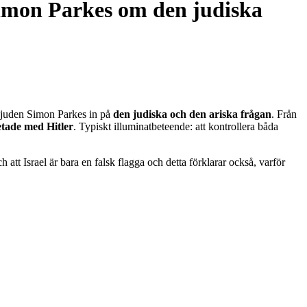
Simon Parkes om den judiska
r juden Simon Parkes in på
den judiska och den ariska frågan
. Från
tade med Hitler
. Typiskt illuminatbeteende: att kontrollera båda
att Israel är bara en falsk flagga och detta förklarar också, varför