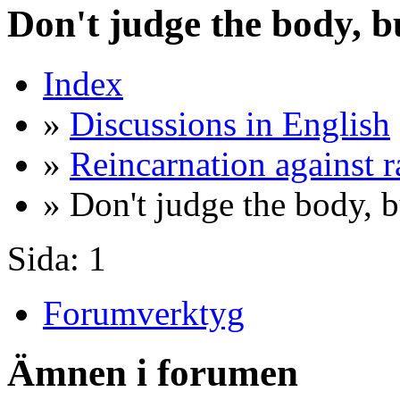
Don't judge the body, b
Index
»
Discussions in English
»
Reincarnation against 
» Don't judge the body, b
Sida:
1
Forumverktyg
Ämnen i forumen