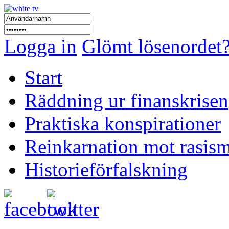
Logga in
Glömt lösenordet
Start
Räddning ur finanskrisen
Praktiska konspirationer
Reinkarnation mot rasis
Historieförfalskning