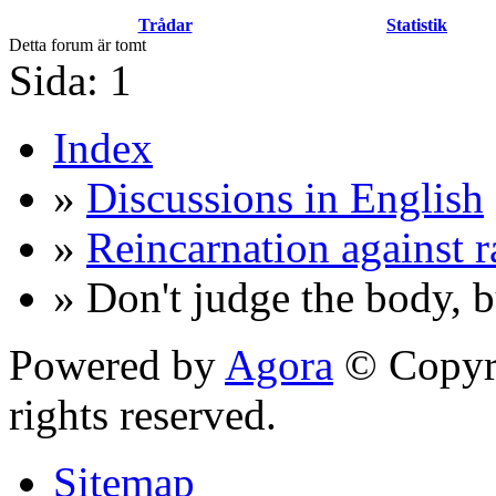
Trådar
Statistik
Detta forum är tomt
Sida:
1
Index
»
Discussions in English
»
Reincarnation against 
» Don't judge the body, b
Powered by
Agora
© Copyri
rights reserved.
Sitemap