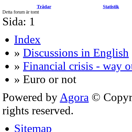
Trådar
Statistik
Detta forum är tomt
Sida:
1
Index
»
Discussions in English
»
Financial crisis - way o
» Euro or not
Powered by
Agora
© Copyri
rights reserved.
Sitemap