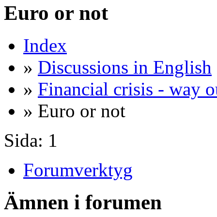
Euro or not
Index
»
Discussions in English
»
Financial crisis - way o
» Euro or not
Sida:
1
Forumverktyg
Ämnen i forumen