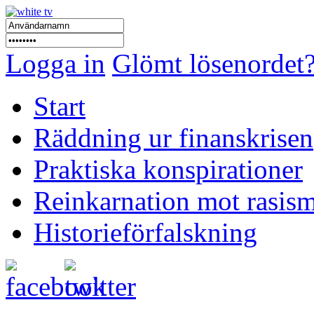
Logga in
Glömt lösenordet
Start
Räddning ur finanskrisen
Praktiska konspirationer
Reinkarnation mot rasis
Historieförfalskning