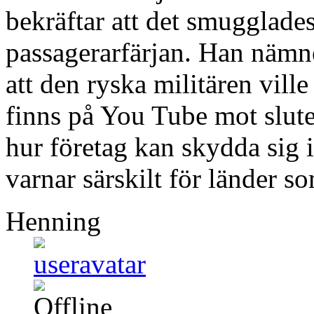
bekräftar att det smugglade
passagerarfärjan. Han nämne
att den ryska militären vill
finns på You Tube mot slute
hur företag kan skydda sig 
varnar särskilt för länder 
Henning