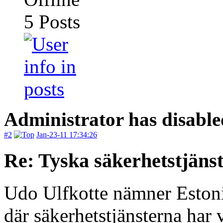
5
Posts
Administrator has disable
#2
Jan-23-11 17:34:26
Re: Tyska säkerhetstjänst
Udo Ulfkotte nämner Estonia
där säkerhetstjänsterna har 