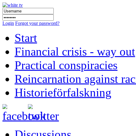
Login
Forgot your password?
Start
Financial crisis - way out
Practical conspiracies
Reincarnation against ra
Historieförfalskning
Discussions