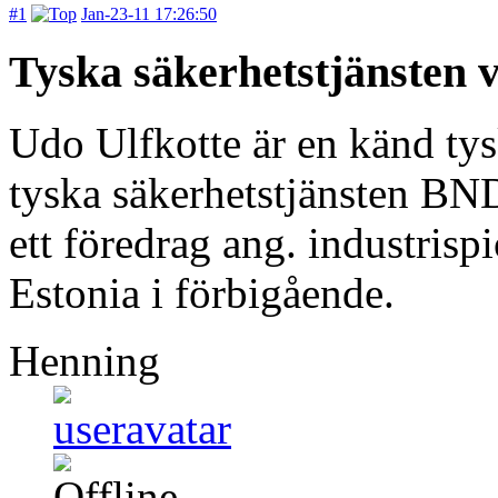
#1
Jan-23-11 17:26:50
Tyska säkerhetstjänsten v
Udo Ulfkotte är en känd tys
tyska säkerhetstjänsten BN
ett föredrag ang. industri
Estonia i förbigående.
Henning