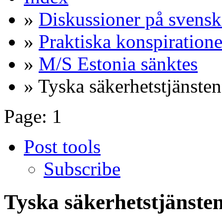
»
Diskussioner på svensk
»
Praktiska konspiratione
»
M/S Estonia sänktes
» Tyska säkerhetstjänsten 
Page:
1
Post tools
Subscribe
Tyska säkerhetstjänsten