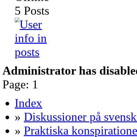
5
Posts
Administrator has disable
Page:
1
Index
»
Diskussioner på svensk
»
Praktiska konspiratione